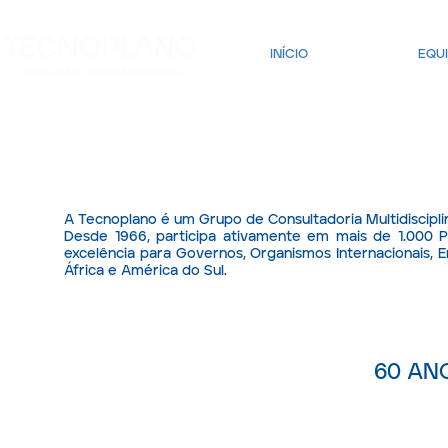
INÍCIO
SOBRE
EQU
A Tecnoplano é um Grupo de Consultadoria Multidiscipli
Desde 1966, participa ativamente em mais de 1.000 
excelência para Governos, Organismos Internacionais, 
África e América do Sul.
60 AN