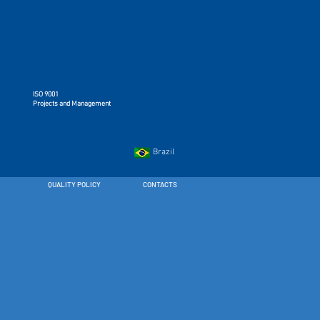
ISO 9001
Projects and Management
Brazil
QUALITY POLICY
CONTACTS