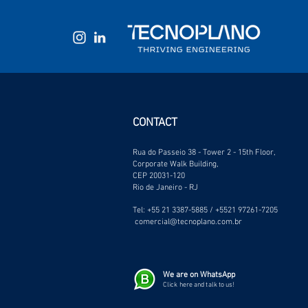
CONTACT
Rua do Passeio 38 - Tower 2 - 15th Floor,
Corporate Walk Building,
CEP 20031-120
Rio de Janeiro - RJ
Tel: +55 21 3387-5885 / +5521 97261-7205
​
comercial@tecnoplano.com.br
We are on WhatsApp
Click here and talk to us!